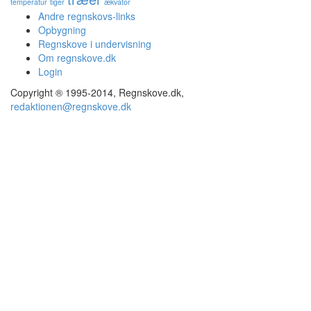
temperatur
tiger
ækvator
Andre regnskovs-links
Opbygning
Regnskove i undervisning
Om regnskove.dk
Login
Copyright ® 1995-2014, Regnskove.dk,
redaktionen@regnskove.dk