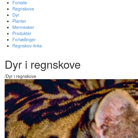
Forside
Regnskove
Dyr
Planter
Mennesker
Produkter
Fortællinger
Regnskov-links
Dyr i regnskove
/
Dyr i regnskove