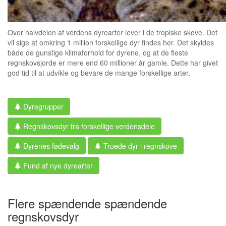
Over halvdelen af verdens dyrearter lever i de tropiske skove. Det
vil sige at omkring 1 million forskellige dyr findes her. Det skyldes
både de gunstige klimaforhold for dyrene, og at de fleste
regnskovsjorde er mere end 60 millioner år gamle. Dette har givet
god tid til at udvikle og bevare de mange forskellige arter.
Dyregrupper
Regnskovsdyr fra forskellige verdensdele
Dyrenes fødevalg
Truede dyr i regnskove
Fund af nye dyrearter
Flere spændende spændende
regnskovsdyr