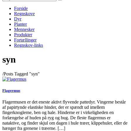
Forside
Regnskove
Dyr
Planter
Mennesker
Produkter
Fortællinger
Regnskov-links
syn
/
Posts Tagged "syn"
Flagermus
Flagermusen er det eneste aktivt flyvende pattedyr. Vingerne består
af papirtynde elastiske hinder, der er spændt ud imellem
fingerknoglerne, ben og hale. Hinderne er i virkeligheden en
forlængelse af huden på ryg og bug. De fleste flagermus er
nataktive, og finder skjul om dagen i hule træer, klippehuler, eller de
hænger fra grenene i træerne. […]