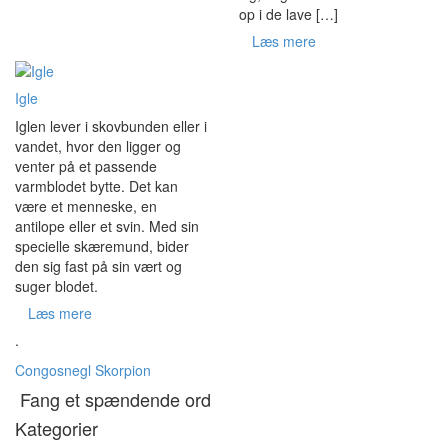
op i de lave […]
Læs mere
Igle
Iglen lever i skovbunden eller i
vandet, hvor den ligger og
venter på et passende
varmblodet bytte. Det kan
være et menneske, en
antilope eller et svin. Med sin
specielle skæremund, bider
den sig fast på sin vært og
suger blodet.
Læs mere
.
Congosnegl
Skorpion
Fang et spændende ord
Kategorier