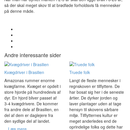
så der skal meget skov til at brødføde forholdsvis få mennesker
på denne måde.
Andre interessante sider
Kvægdriver i Brasilien
Truede folk
Amazonas rummer enorme
Langt de fleste mennesker i
kvægfarme. Kvæget er opdelt i
regnskoven er tilflyttere. De
store hjorde på hundredevis af
har bosat sig her i de seneste
dyr. En hjord bliver passet af
årtier. De dyrker jorden og
3-4 kvægdrivere. De kommer
laver plantager uden at tage
fra andre dele af Brasilien, en
hensyn til skovens sårbare
del af dem er daglejere fra
miljø. Tilflytternes kultur er
den sydlige del af landet.
meget anderledes end de
oprindelige folks og dette har
Læs mere