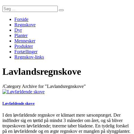
Forside
Regnskove
Dyr
Planter
Mennesker
Produkter
Fortællinger
Regnskov-links
Lavlandsregnskove
/
Category Archive for "Lavlandsregnskove"
Løvfældende skove
I den løvfældende regnskov er klimaet mere sæsonpræget. Der
indfinder sig en tørtid på mindst 3 måneder om året, og så bliver
tropeskoven løvfældende; træerne taber bladene. En tydelig forskel
på en løvfældende og en ægte regnskov er manglen på slyngplanter.