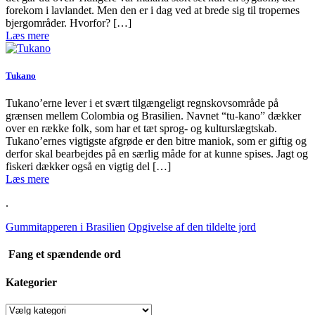
forekom i lavlandet. Men den er i dag ved at brede sig til tropernes
bjergområder. Hvorfor? […]
Læs mere
Tukano
Tukano’erne lever i et svært tilgængeligt regnskovsområde på
grænsen mellem Colombia og Brasilien. Navnet “tu-kano” dækker
over en række folk, som har et tæt sprog- og kulturslægtskab.
Tukano’ernes vigtigste afgrøde er den bitre maniok, som er giftig og
derfor skal bearbejdes på en særlig måde for at kunne spises. Jagt og
fiskeri dækker også en vigtig del […]
Læs mere
.
Gummitapperen i Brasilien
Opgivelse af den tildelte jord
Fang et spændende ord
Kategorier
Kategorier