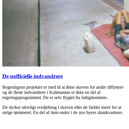
De uofficielle indvandrere
Regeringens projekter er med til at åbne skoven for andre tilflyttere
og de fleste indvandrere i Kalimantan er ikke en del af
regeringsprogrammet. De er selv flygtet fra fattigdommen.
De dyrker ulovligt svedjebrug i skoven eller de fælder træer for at
sælge tømmeret. En del af dem ender i de nye byers slumkvarterer.