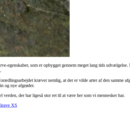
ge arve-egenskaber, som er opbygget gennem meget lang tids udvælgelse. 
.
Forædlingsarbejdet kræver nemlig, at der er vilde arter af den samme a
in og nye afgrøder.
verden, der har ligeså stor ret til at være her som vi mennesker har.