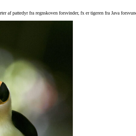
rter af pattedyr fra regnskoven forsvinder, fx er tigeren fra Java forsvun