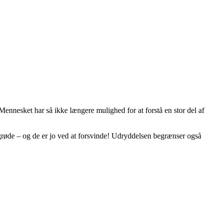
Mennesket har så ikke længere mulighed for at forstå en stor del af
fgrøde – og de er jo ved at forsvinde! Udryddelsen begrænser også