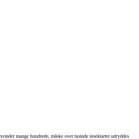
 forsvinder mange hundrede, måske over tusinde insektarter udryddes