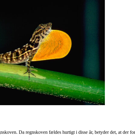
egnskoven. Da regnskoven fældes hurtigt i disse år, betyder det, at der