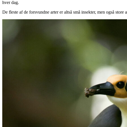
hver dag.
De fleste af de forsvundne arter er altså små insekter, men også store a