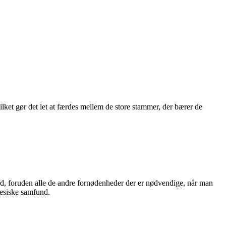
ket gør det let at færdes mellem de store stammer, der bærer de
sæd, foruden alle de andre fornødenheder der er nødvendige, når man
onesiske samfund.