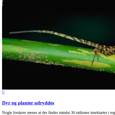
Dyr og planter udryddes
Nogle forskere mener at der findes mindst 30 milioner insektarter i r