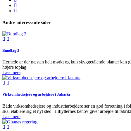
Andre interessante sider
Bundlag 2
Hernede er der næsten helt mørkt og kun skyggetålende planter kan gr
højere toplag.
Læs mere
Virksomhedsejere og arbejdere i Jakarta
Både virksomhedsejere og industriarbejdere ser en god forretning i f
skal etablere sig et nyt sted. Tilflytternes behov giver arbejde til fabr
Læs mere