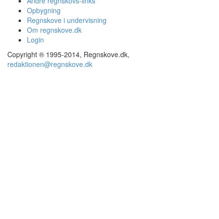
Andre regnskovs-links
Opbygning
Regnskove i undervisning
Om regnskove.dk
Login
Copyright ® 1995-2014, Regnskove.dk,
redaktionen@regnskove.dk