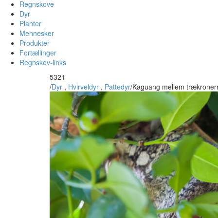
Regnskove
Dyr
Planter
Mennesker
Produkter
Fortællinger
Regnskov-links
5321
/
Dyr
,
Hvirveldyr
,
Pattedyr
/
Kaguang mellem trækroner