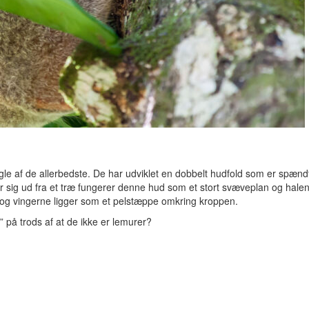
gle af de allerbedste. De har udviklet en dobbelt hudfold som er spænd
 sig ud fra et træ fungerer denne hud som et stort svæveplan og hale
og vingerne ligger som et pelstæppe omkring kroppen.
 på trods af at de ikke er lemurer?