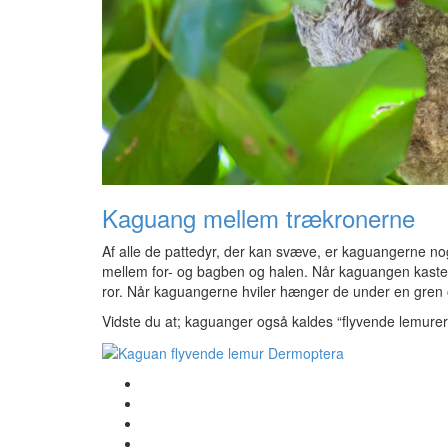
Kaguang mellem trækronerne
Af alle de pattedyr, der kan svæve, er kaguangerne no
mellem for- og bagben og halen. Når kaguangen kaster
ror. Når kaguangerne hviler hænger de under en gren 
Vidste du at; kaguanger også kaldes “flyvende lemurer”