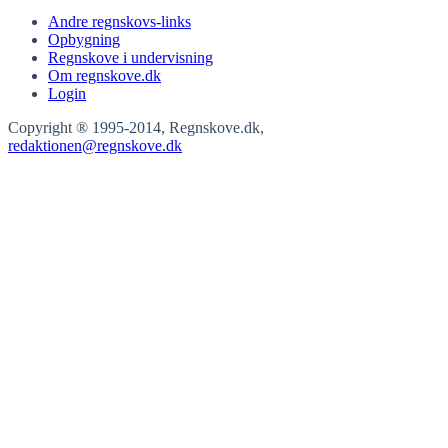
Andre regnskovs-links
Opbygning
Regnskove i undervisning
Om regnskove.dk
Login
Copyright ® 1995-2014, Regnskove.dk,
redaktionen@regnskove.dk