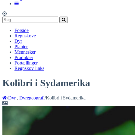
Forside
Regnskove
Dyr
Planter
Mennesker
Produkter
Fortællinger
Regnskov-links
Kolibri i Sydamerika
/
Dyr
,
Dyregeografi
/
Kolibri i Sydamerika