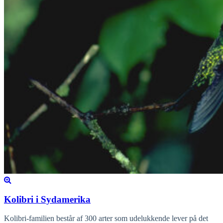
Kolibri i Sydamerika
Kolibri-familien består af 300 arter som udelukkende lever på det