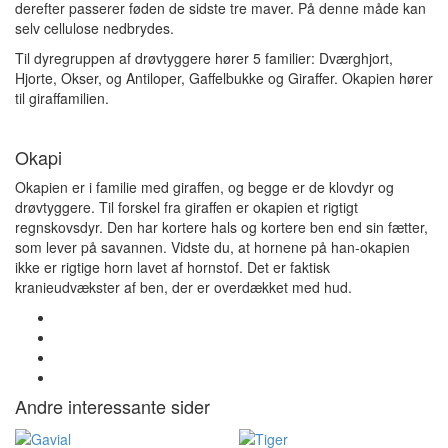
derefter passerer føden de sidste tre maver. På denne måde kan
selv cellulose nedbrydes.
Til dyregruppen af drøvtyggere hører 5 familier: Dværghjort,
Hjorte, Okser, og Antiloper, Gaffelbukke og Giraffer. Okapien hører
til giraffamilien.
Okapi
Okapien er i familie med giraffen, og begge er de klovdyr og
drøvtyggere. Til forskel fra giraffen er okapien et rigtigt
regnskovsdyr. Den har kortere hals og kortere ben end sin fætter,
som lever på savannen.
Vidste du, at hornene på han-okapien
ikke er rigtige horn lavet af hornstof. Det er faktisk
kranieudvækster af ben, der er overdækket med hud.
Andre interessante sider