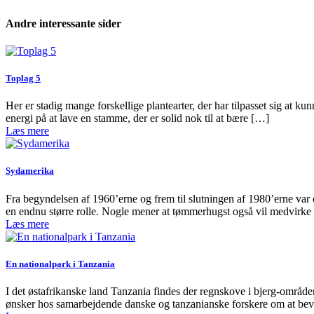
Andre interessante sider
Toplag 5
Her er stadig mange forskellige plantearter, der har tilpasset sig at kunn
energi på at lave en stamme, der er solid nok til at bære […]
Læs mere
Sydamerika
Fra begyndelsen af 1960’erne og frem til slutningen af 1980’erne var 
en endnu større rolle. Nogle mener at tømmerhugst også vil medvirke
Læs mere
En nationalpark i Tanzania
I det østafrikanske land Tanzania findes der regnskove i bjerg-områder
ønsker hos samarbejdende danske og tanzanianske forskere om at bev