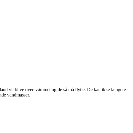
 land vil blive oversvømmet og de så må flytte. De kan ikke længere
gende vandmasser.