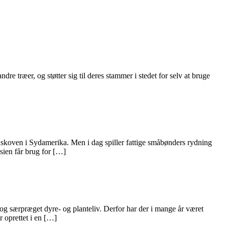
ndre træer, og støtter sig til deres stammer i stedet for selv at bruge
gnskoven i Sydamerika. Men i dag spiller fattige småbønders rydning
sien får brug for […]
 og særpræget dyre- og planteliv. Derfor har der i mange år været
 oprettet i en […]