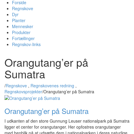
Forside
Regnskove
Dyr
Planter
Mennesker
Produkter
Fortællinger
Regnskov-links
Orangutang’er på
Sumatra
/
Regnskove
,
Regnskovenes redning
,
Regnskovsprojekter
/
Orangutang’er på Sumatra
Orangutang’er på Sumatra
I udkanten af den store Gunnung Leuser nationalpark på Sumatra
ligger et center for orangutanger. Her opfostres orangutanger
med henblik på at udsætte dem i nationalparken i deres naturlige