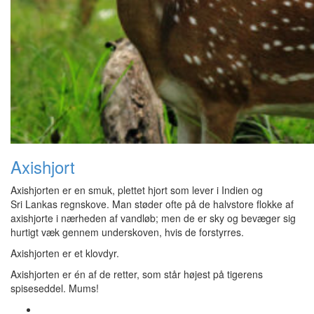
Axishjort
Axishjorten er en smuk, plettet hjort som lever i Indien og
Sri Lankas regnskove. Man støder ofte på de halvstore flokke af
axishjorte i nærheden af vandløb; men de er sky og bevæger sig
hurtigt væk gennem underskoven, hvis de forstyrres.
Axishjorten er et klovdyr.
Axishjorten er én af de retter, som står højest på tigerens
spiseseddel. Mums!