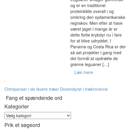
og er en traditionel
proteinkilde overalt i og
omkring den sydamerikanske
regnskov. Men efter at have
været jaget i mange år er
dette flotte krybdyr nu i fare
for at blive udryddet. I
Panama og Costa Rica er der
så sat projekter i gang med
det formål at opdrætte de
grønne leguaner […]
Læs mere
.
Chimpanser i de lavere træer
Dovendyret i trækronerne
Fang et spændende ord
Kategorier
Kategorier
Prik et søgeord