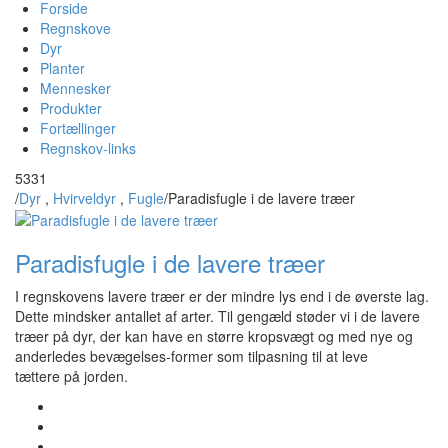
Forside
Regnskove
Dyr
Planter
Mennesker
Produkter
Fortællinger
Regnskov-links
5331
/
Dyr
,
Hvirveldyr
,
Fugle
/
Paradisfugle i de lavere træer
Paradisfugle i de lavere træer
I regnskovens lavere træer er der mindre lys end i de øverste lag.
Dette mindsker antallet af arter. Til gengæld støder vi i de lavere
træer på dyr, der kan have en større kropsvægt og med nye og
anderledes bevægelses-former som tilpasning til at leve
tættere på jorden.