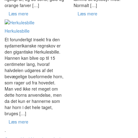
orange farver […]
Normalt […]
Læs mere
Læs mere
Herkulesbille
Et forunderligt insekt fra den
sydamerikanske regnskov er
den gigantiske Herkulesbille.
Hannen kan blive op til 15
centimeter lang, hvoraf
halvdelen udgøres af det
bevægelige bueformede horn,
som rager ud fra hovedet.
Man ved ikke ret meget om
dette horns anvendelse, men
da det kun er hannerne som
har horn i det hele taget,
bruges […]
Læs mere
.