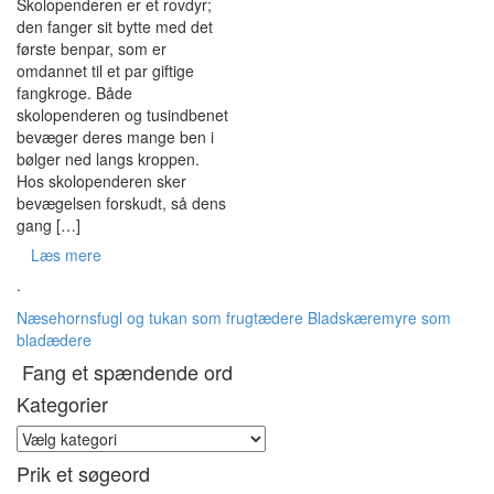
Skolopenderen er et rovdyr;
den fanger sit bytte med det
første benpar, som er
omdannet til et par giftige
fangkroge. Både
skolopenderen og tusindbenet
bevæger deres mange ben i
bølger ned langs kroppen.
Hos skolopenderen sker
bevægelsen forskudt, så dens
gang […]
Læs mere
.
Næsehornsfugl og tukan som frugtædere
Bladskæremyre som
bladædere
Fang et spændende ord
Kategorier
Kategorier
Prik et søgeord