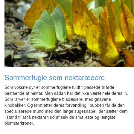
Sommerfugle som nektarædere
Som voksne dyr er sommerfuglene fuldt tilpassede til føde
bestående af nektar. Men sådan har det ikke været hele deres liv.
Som larver er sommerfuglene bladædere, med gnavene
kindbakker. Og først efter deres forvandling i pubben får de den
specialiserede mund med den lange sugesnabel, der sætter dem
i stand til at få nektaren ud af selv de smalleste og længste
blomsterkroner.