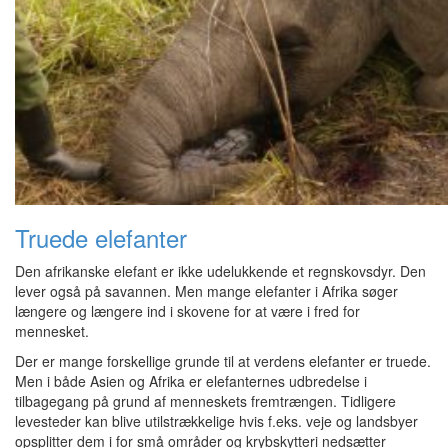
Truede elefanter
Den afrikanske elefant er ikke udelukkende et regnskovsdyr. Den
lever også på savannen. Men mange elefanter i Afrika søger
længere og længere ind i skovene for at være i fred for
mennesket.
Der er mange forskellige grunde til at verdens elefanter er truede.
Men i både Asien og Afrika er elefanternes udbredelse i
tilbagegang på grund af menneskets fremtrængen. Tidligere
levesteder kan blive utilstrækkelige hvis f.eks. veje og landsbyer
opsplitter dem i for små områder og krybskytteri nedsætter