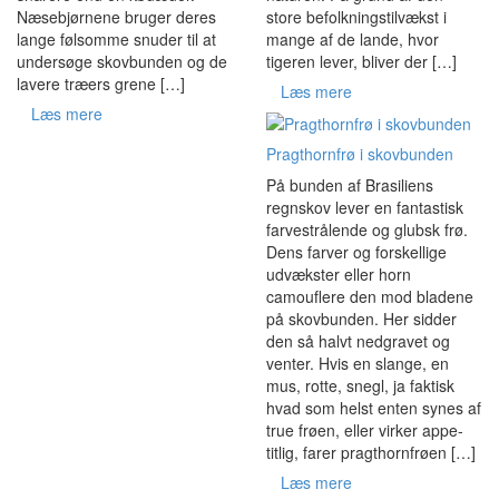
Næsebjørnene bruger deres
store befolkningstilvækst i
lange følsomme snuder til at
mange af de lande, hvor
undersøge skovbunden og de
tigeren lever, bliver der […]
lavere træers grene […]
Læs mere
Læs mere
Pragthornfrø i skovbunden
På bunden af Brasiliens
regnskov lever en fantastisk
farvestrålende og glubsk frø.
Dens farver og forskellige
udvækster eller horn
camouflere den mod bladene
på skovbunden. Her sidder
den så halvt nedgravet og
venter. Hvis en slange, en
mus, rotte, snegl, ja faktisk
hvad som helst enten synes af
true frøen, eller virker appe-
titlig, farer pragthornfrøen […]
Læs mere