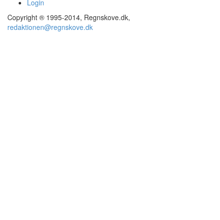
Login
Copyright ® 1995-2014, Regnskove.dk,
redaktionen@regnskove.dk