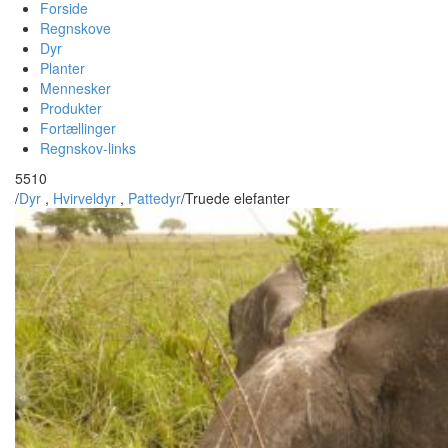
Forside
Regnskove
Dyr
Planter
Mennesker
Produkter
Fortællinger
Regnskov-links
5510
/
Dyr
,
Hvirveldyr
,
Pattedyr
/
Truede elefanter