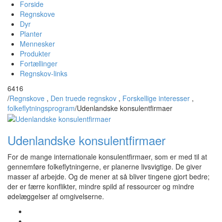
Forside
Regnskove
Dyr
Planter
Mennesker
Produkter
Fortællinger
Regnskov-links
6416
/
Regnskove
,
Den truede regnskov
,
Forskellige interesser
,
folkeflytningsprogram
/
Udenlandske konsulentfirmaer
Udenlandske konsulentfirmaer
For de mange internationale konsulentfirmaer, som er med til at
gennemføre folkeflytningerne, er planerne livsvigtige. De giver
masser af arbejde. Og de mener at så bliver tingene gjort bedre;
der er færre konflikter, mindre spild af ressourcer og mindre
ødelæggelser af omgivelserne.