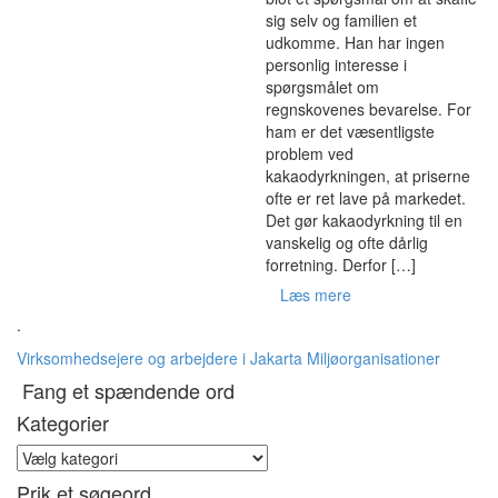
sig selv og familien et
udkomme. Han har ingen
personlig interesse i
spørgsmålet om
regnskovenes bevarelse. For
ham er det væsentligste
problem ved
kakaodyrkningen, at priserne
ofte er ret lave på markedet.
Det gør kakaodyrkning til en
vanskelig og ofte dårlig
forretning. Derfor […]
Læs mere
.
Virksomhedsejere og arbejdere i Jakarta
Miljøorganisationer
Fang et spændende ord
Kategorier
Kategorier
Prik et søgeord