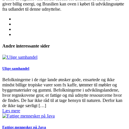
giver billig energi, og Brasilien kan oven i købet få udviklingsstøtte
fra udlandet til denne udnyttelse.
Andre interessante sider
Ulige samhandel
Befolkningerne i de rige lande ønsker gode, ensartede og ikke
mindst billige tropiske varer som fx kaffe, tømmer til møbler og
byggematerialer og gummi. Befolkningerne i udviklingslandene,
hvor regnskovene gror, er fattige og må udnytte ressourcerne hvor
de findes. De har ikke råd til at tage hensyn til naturen. Derfor kan
de ikke tage særligt […]
Læs mere
Fattige mennesker på Java