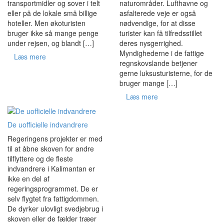
transportmidler og sover i telt
naturområder. Lufthavne og
eller på de lokale små billige
asfalterede veje er også
hoteller. Men økoturisten
nødvendige, for at disse
bruger ikke så mange penge
turister kan få tilfredsstillet
under rejsen, og blandt […]
deres nysgerrighed.
Myndighederne i de fattige
Læs mere
regnskovslande betjener
gerne luksusturisterne, for de
bruger mange […]
Læs mere
De uofficielle indvandrere
Regeringens projekter er med
til at åbne skoven for andre
tilflyttere og de fleste
indvandrere i Kalimantan er
ikke en del af
regeringsprogrammet. De er
selv flygtet fra fattigdommen.
De dyrker ulovligt svedjebrug i
skoven eller de fælder træer