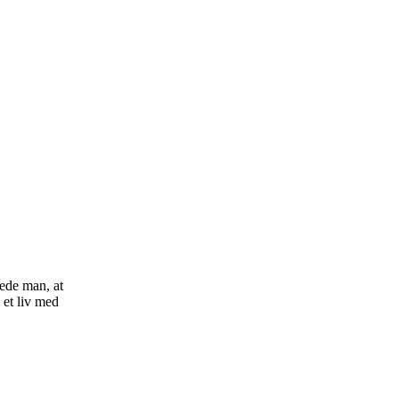
oede man, at
 et liv med