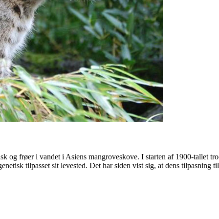
sk og frøer i vandet i Asiens mangroveskove. I starten af 1900-tallet tr
sk tilpasset sit levested. Det har siden vist sig, at dens tilpasning til