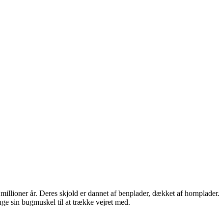
millioner år. Deres skjold er dannet af benplader, dækket af hornplader
ge sin bugmuskel til at trække vejret med.