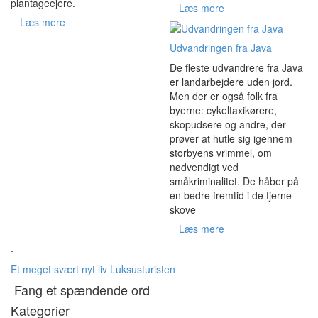
plantageejere.
Læs mere
Læs mere
Udvandringen fra Java
De fleste udvandrere fra Java
er landarbejdere uden jord.
Men der er også folk fra
byerne: cykeltaxikørere,
skopudsere og andre, der
prøver at hutle sig igennem
storbyens vrimmel, om
nødvendigt ved
småkriminalitet. De håber på
en bedre fremtid i de fjerne
skove
Læs mere
.
Et meget svært nyt liv
Luksusturisten
Fang et spændende ord
Kategorier