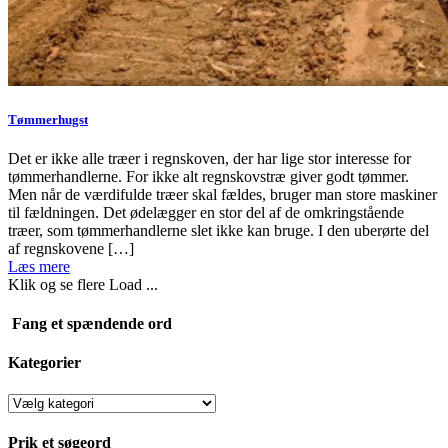
Tømmerhugst
Det er ikke alle træer i regnskoven, der har lige stor interesse for
tømmerhandlerne. For ikke alt regnskovstræ giver godt tømmer.
Men når de værdifulde træer skal fældes, bruger man store maskiner
til fældningen. Det ødelægger en stor del af de omkringstående
træer, som tømmerhandlerne slet ikke kan bruge. I den uberørte del
af regnskovene […]
Læs mere
Klik og se flere
Load ...
Fang et spændende ord
Kategorier
Kategorier
Prik et søgeord