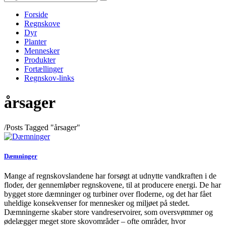
Forside
Regnskove
Dyr
Planter
Mennesker
Produkter
Fortællinger
Regnskov-links
årsager
/
Posts Tagged "årsager"
Dæmninger
Mange af regnskovslandene har forsøgt at udnytte vandkraften i de
floder, der gennemløber regnskovene, til at producere energi. De har
bygget store dæmninger og turbiner over floderne, og det har fået
uheldige konsekvenser for mennesker og miljøet på stedet.
Dæmningerne skaber store vandreservoirer, som oversvømmer og
ødelægger meget store skovområder – ofte områder, hvor