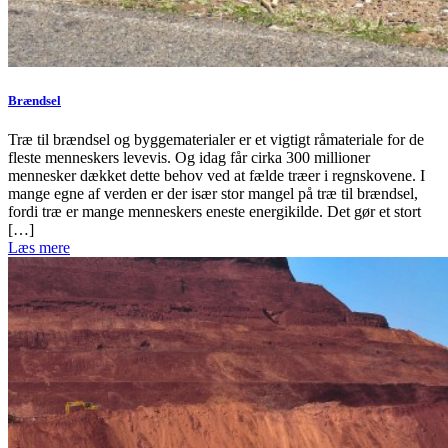
Brændsel
Træ til brændsel og byggematerialer er et vigtigt råmateriale for de
fleste menneskers levevis. Og idag får cirka 300 millioner
mennesker dækket dette behov ved at fælde træer i regnskovene. I
mange egne af verden er der især stor mangel på træ til brændsel,
fordi træ er mange menneskers eneste energikilde. Det gør et stort
[…]
Læs mere