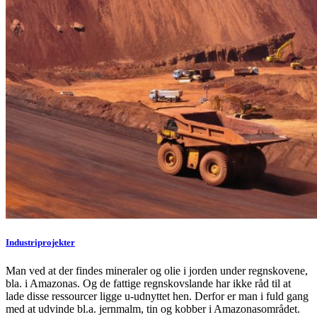
Industriprojekter
Man ved at der findes mineraler og olie i jorden under regnskovene,
bla. i Amazonas. Og de fattige regnskovslande har ikke råd til at
lade disse ressourcer ligge u-udnyttet hen. Derfor er man i fuld gang
med at udvinde bl.a. jernmalm, tin og kobber i Amazonasområdet.